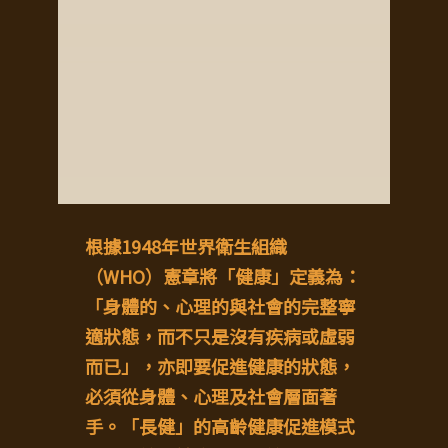
根據1948年世界衛生組織
（WHO）憲章將「健康」定義為：
「身體的、心理的與社會的完整寧
適狀態，而不只是沒有疾病或虛弱
而已」，亦即要促進健康的狀態，
必須從身體、心理及社會層面著
手。「長健」的高齡健康促進模式