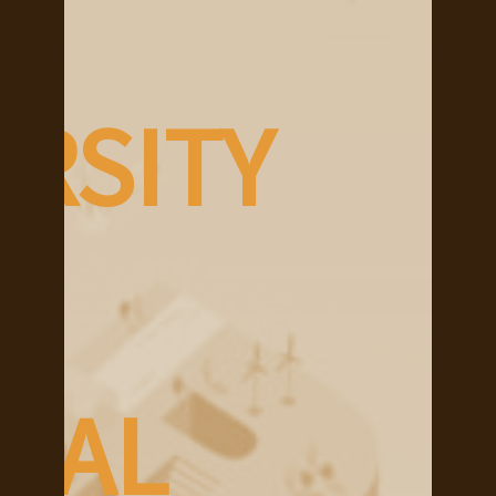
RSITY
IAL