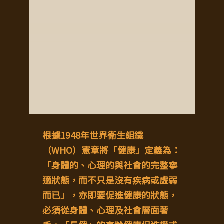
根據1948年世界衛生組織
（WHO）憲章將「健康」定義為：
「身體的、心理的與社會的完整寧
適狀態，而不只是沒有疾病或虛弱
而已」，亦即要促進健康的狀態，
必須從身體、心理及社會層面著