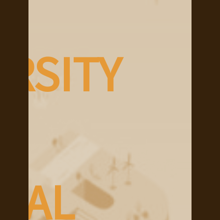
RSITY
IAL