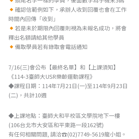
確認信範例如下，承辦人收到回覆也會在工作
時間內回傳「收到」
若是未於期限內回覆則視為未報名成功，將會
釋出名額請給其他學員
備取學員若有錄取會電話通知
7/16(三)會公布【最終名單】和【上課須知】
《114-3臺師大USR樂齡運動課程》
◆課程日期：114年7月21日(一)至114年9月23日
(二)，共計10週
◆上課地點：臺師大和平校區文學院地下一樓
(106台北市大安區和平東路一段162號)
有任何相關問題, 請洽☎(02)7749-5619龍小姐。