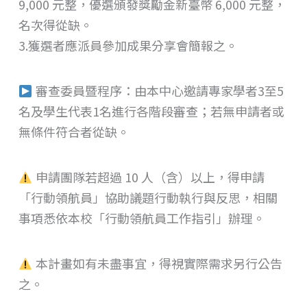
9,000 元整，優選頒發獎勵金新臺幣 6,000 元整，
名次得從缺。
3.獲選者應派員參加成果分享會簡報之。
審查委員暨程序：由本中心邀請專家學者3至5
名及學生代表1名進行各階段審查；若無申請者或
無條件符合者從缺。
申請團隊若超過 10 人（含）以上，得申請
「行動領航員」協助議題行動執行與反思，相關
事項悉依本校「行動領航員工作指引」辦理。
本計畫如有未盡事宜，得視實際需求另行公告
之。