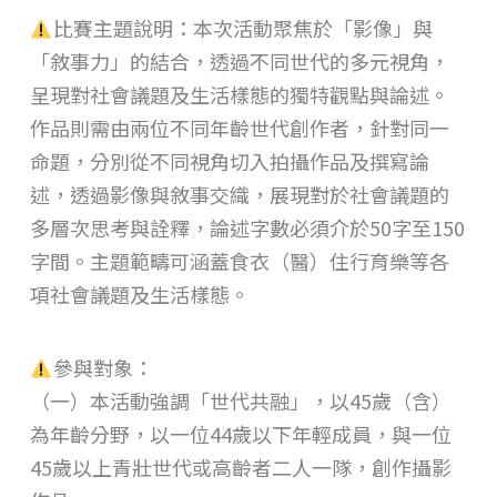
比賽主題說明：本次活動聚焦於「影像」與
「敘事力」的結合，透過不同世代的多元視角，
呈現對社會議題及生活樣態的獨特觀點與論述。
作品則需由兩位不同年齡世代創作者，針對同一
命題，分別從不同視角切入拍攝作品及撰寫論
述，透過影像與敘事交織，展現對於社會議題的
多層次思考與詮釋，論述字數必須介於50字至150
字間。主題範疇可涵蓋食衣（醫）住行育樂等各
項社會議題及生活樣態。
參與對象：
（一）本活動強調「世代共融」，以45歲（含）
為年齡分野，以一位44歲以下年輕成員，與一位
45歲以上青壯世代或高齡者二人一隊，創作攝影