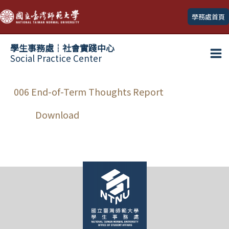
跳
學務處首頁
至
主
學生事務處┆社會實踐中心
要
Social Practice Center
Ma
內
容
Me
006 End-of-Term Thoughts Report
Download