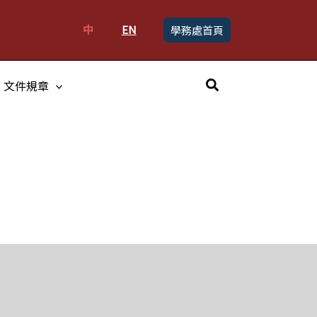
中
EN
學務處首頁
搜
文件規章
尋