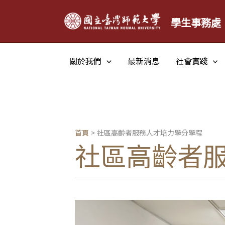
跳
學生事務處
至
主
要
關於我們
最新消息
社會實踐
內
容
首頁
社區高齡者服務人才培力學分學程
社區高齡者