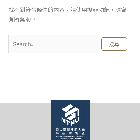
找不到符合條件的內容。請使用搜尋功能，應會
有所幫助。
搜
尋
關
鍵
字: