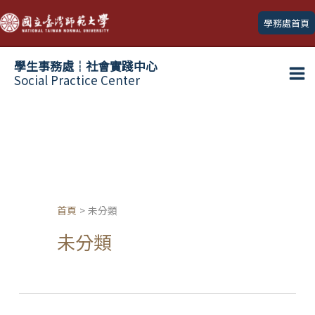
跳
學務處首頁
至
主
學生事務處┆社會實踐中心
要
Social Practice Center
Ma
內
容
Me
首頁
未分類
未分類