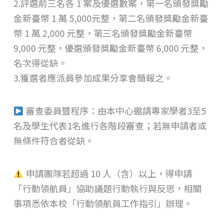
2.評選前三名各 1 案及優選數案，第一名頒發獎勵
金新臺幣 1 萬 5,000元整，第二名頒發獎勵金新臺
幣 1 萬 2,000 元整，第三名頒發獎勵金新臺幣
9,000 元整，優選頒發獎勵金新臺幣 6,000 元整，
名次得從缺。
3.獲選者應派員參加成果分享會簡報之。
審查委員暨程序：由本中心邀請專家學者3至5
名及學生代表1名進行各階段審查；若無申請者或
無條件符合者從缺。
申請團隊若超過 10 人（含）以上，得申請
「行動領航員」協助議題行動執行與反思，相關
事項悉依本校「行動領航員工作指引」辦理。