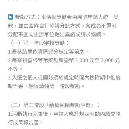
獎勵方式：本活動獎勵金由團隊申請人統一受
款，並由團隊自行協議分配方式。各成員不得就
分配事宜向主辦單位提出異議或請求協調。
（一）第一階段審核獎勵：
1.審核結果依實際評分核定等第之。
2.每案視審核等第獎勵新臺幣 1,000 元至 3,000 元
不等。
3.入選之個人或團隊須於規定時間內檢附期中進度
報告書，始得請領第一階段獎勵。
（二）第二階段「績優團隊獎勵評選」：
1.活動執行完畢後，申請人應於規定時間內繳交執
行成果報告書。