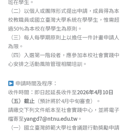
班在學生。
（二）以個人或團隊形式提出申請，成員得為本
校教職員或國立臺灣大學系統在學學生，惟需超
過50%為本校在學學生為原則。
（三）每人每學期原則上以擔任一件計畫申請人
為限。
（四）入選第一階段者，應參加本校社會實踐中
心安排之活動風險管理相關培訓。
申請時間及程序：
收件時間：即日起延長收件至
2026年4月10日
（五）截止
（預計將於4月中旬審查）。
請繳交下列文件紙本至社會實踐中心，並將電子
檔寄至
yangd7@ntnu.edu.tw
。
（一）國立臺灣師範大學社會議題行動獎勵申請