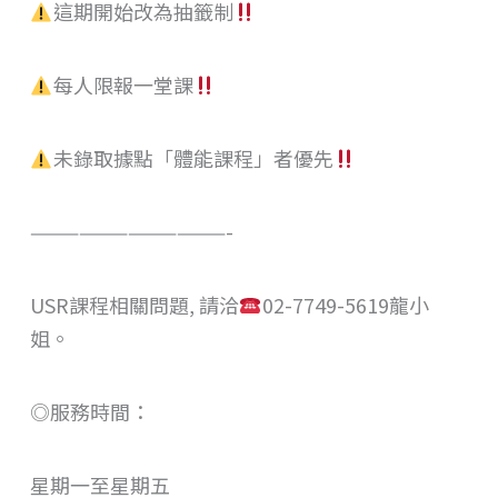
這期開始改為抽籤制
每人限報一堂課
未錄取據點「體能課程」者優先
————————————-
USR課程相關問題, 請洽
02-7749-5619龍小
姐。
◎服務時間：
星期一至星期五