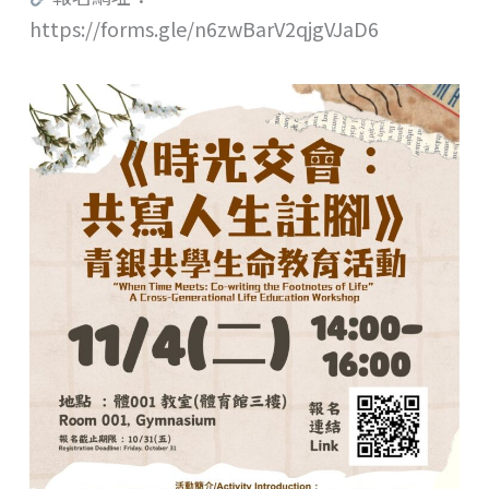
https://forms.gle/n6zwBarV2qjgVJaD6