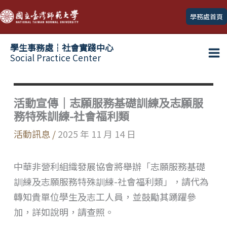
跳
學務處首頁
至
主
學生事務處┆社會實踐中心
要
Social Practice Center
Ma
內
容
Me
活動宣傳｜志願服務基礎訓練及志願服
務特殊訓練-社會福利類
活動訊息
/
2025 年 11 月 14 日
中華非營利組織發展協會將舉辦「志願服務基礎
訓練及志願服務特殊訓練-社會福利類」，請代為
轉知貴單位學生及志工人員，並鼓勵其踴躍參
加，詳如說明，請查照。