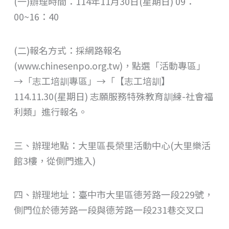
(一)辦理時間：114年11月30日(星期日) 09：
00~16：40
(二)報名方式：採網路報名
(www.chinesenpo.org.tw)，點選「活動專區」
→「志工培訓專區」→「【志工培訓】
114.11.30(星期日) 志願服務特殊教育訓練-社會福
利類」進行報名。
三、辦理地點：大里區長榮里活動中心(大里樂活
館3樓，從側門進入)
四、辦理地址：臺中市大里區德芳路一段229號，
側門位於德芳路一段與德芳路一段231巷交叉口