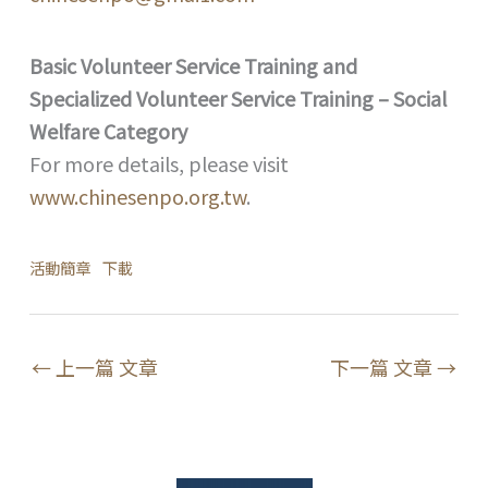
Basic Volunteer Service Training and
Specialized Volunteer Service Training – Social
Welfare Category
For more details, please visit
www.chinesenpo.org.tw
.
活動簡章
下載
←
上一篇 文章
下一篇 文章
→