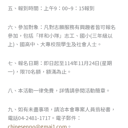
五、報到時間：上午9：00~9：15報到
六、參加對象：凡對志願服務有興趣者皆可報名
參加，包括「祥和小隊」志工、國小(三年級以
上)、國高中、大專校院學生及社會人士。
七、報名日期：即日起至114年11月24日(星期
一)，限70名額，額滿為止。
八、本活動一律免費，詳情請參閱活動簡章。
九、如有未盡事項，請洽本會專案人員翁秘書，
電話04-2481-1717。電子郵件：
chinesenpo@gmai1.com
。