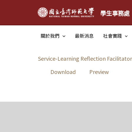
跳
學生事務處
至
主
要
關於我們
最新消息
社會實踐
內
容
Service-Learning Reflection Facilitat
Download
Preview