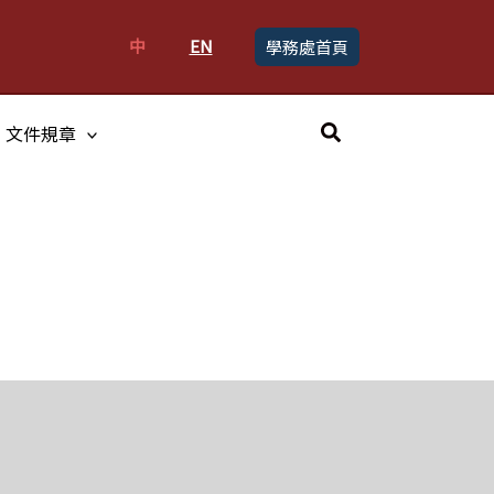
中
EN
學務處首頁
搜
文件規章
尋