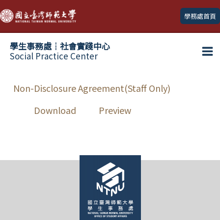
跳
學務處首頁
至
主
學生事務處┆社會實踐中心
要
Social Practice Center
Ma
內
容
Me
Non-Disclosure Agreement(Staff Only)
Download
Preview