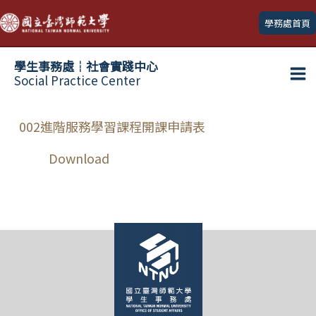
跳
學務處首頁
至
主
學生事務處┆社會實踐中心
要
Social Practice Center
Ma
內
容
Me
002進階服務學習課程開課申請表
Download