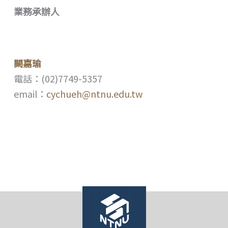
業務承辦人
闕嘉瑜
電話：(02)7749-5357
email：
cychueh@ntnu.edu.tw