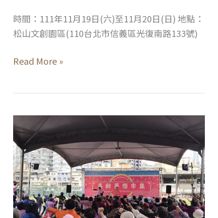
時間：111年11月19日(六)至11月20日(日) 地點：
松山文創園區(110台北市信義區光復南路133號)
全
Read More »
國
USR
EXPO