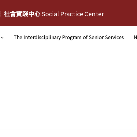
┆社會實踐中心
Social Practice Center
The Interdisciplinary Program of Senior Services
N