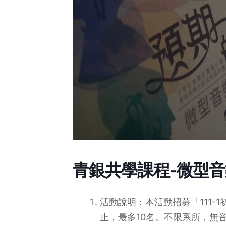
青銀共學課程-微型
活動說明：本活動招募「111-
止，最多10名。不限系所，無