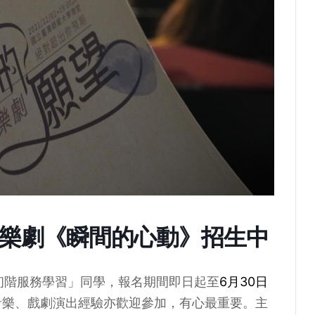
音樂劇《瞬間的心動》招生中
1初階服務學習」同學，報名期間即日起至
6月30日
音樂、戲劇演出經驗亦歡迎參加，有心最重要。主