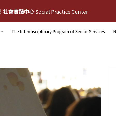
┆社會實踐中心
Social Practice Center
The Interdisciplinary Program of Senior Services
N