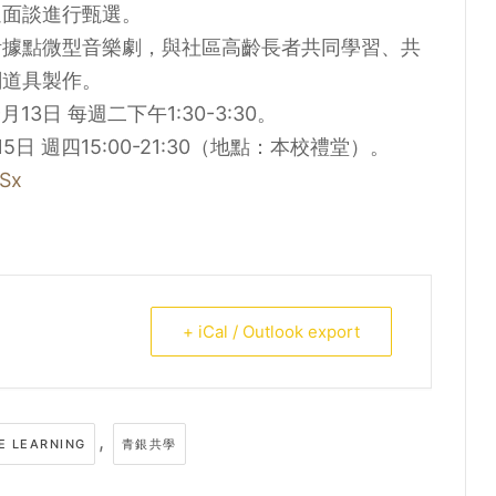
過面談進行甄選。
活據點微型音樂劇，與社區高齡長者共同學習、共
關道具製作。
13日 每週二下午1:30-3:30。
 週四15:00-21:30（地點：本校禮堂）。
mSx
+ iCal / Outlook export
,
E LEARNING
青銀共學