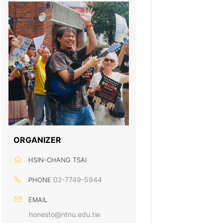
ORGANIZER
HSIN-CHANG TSAI
02-7749-5944
PHONE
EMAIL
honesto@ntnu.edu.tw