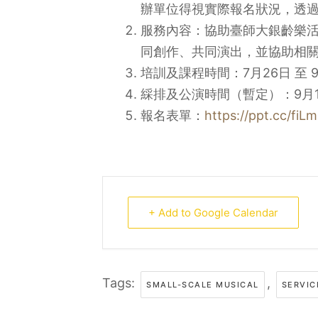
辦單位得視實際報名狀況，透
服務內容：協助臺師大銀齡樂
同創作、共同演出，並協助相
培訓及課程時間：7月26日 至 9月
綵排及公演時間（暫定）：9月15日
報名表單：
https://ppt.cc/fiL
+ Add to Google Calendar
Tags:
,
SMALL-SCALE MUSICAL
SERVIC