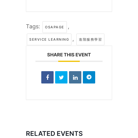
Tags:
,
OSAPAGE
,
SERVICE LEARNING
進階服務學習
SHARE THIS EVENT
RELATED EVENTS