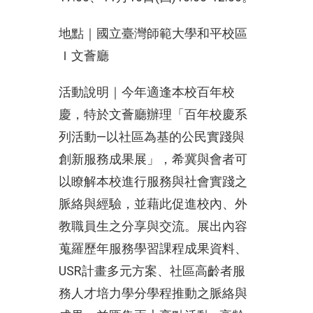
地點｜國立臺灣師範大學和平校區
Ｉ文薈廳
活動說明｜今年適逢本校百年校
慶，特於文薈廳辦理「百年校慶系
列活動—以社區為基的公民實踐與
創新服務成果展」，希冀與會者可
以瞭解本校進行服務與社會實踐之
脈絡與經驗，並藉此促進校內、外
教職員生之分享與交流。展出內容
蒐羅歷年服務學習課程成果資料、
USR計畫多元方案、社區高齡者服
務人才培力學分學程推動之脈絡與