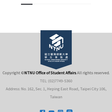
Copyright ©
NTNU Office of Student Affairs
.
All rights reserved.
TEL: (02)7749-5360
Address: No. 162, Sec. 1, Heping East Road, Taipei City 106,
Taiwan