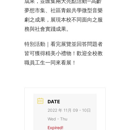
成果，並匯集兩大亮點活動—高齡
夢想市集、社區青銀共學微型音樂
劇之成果，展現本校不同面向之服
務與社會實踐成果。
特別活動｜看完展覽並回答問題者
皆可獲得精美小禮物！歡迎全校教
職員工生一同來看展！
DATE
2022 年 11月 09 - 10日
Wed - Thu
Expired!