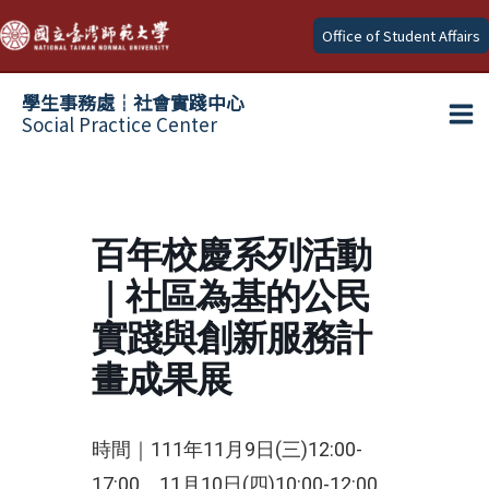
Skip
Office of Student Affairs
to
content
學生事務處┆社會實踐中心
Social Practice Center
Ma
Me
百年校慶系列活動
｜社區為基的公民
實踐與創新服務計
畫成果展
時間｜111年11月9日(三)12:00-
17:00、11月10日(四)10:00-12:00。