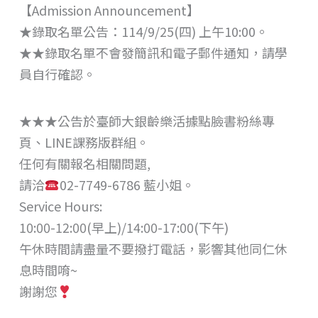
【Admission Announcement】
★錄取名單公告：114/9/25(四) 上午10:00。
★★錄取名單不會發簡訊和電子郵件通知，請學
員自行確認。
★★★公告於臺師大銀齡樂活據點臉書粉絲專
頁、LINE課務版群組。
任何有關報名相關問題,
請洽
02-7749-6786 藍小姐。
Service Hours:
10:00-12:00(早上)/14:00-17:00(下午)
午休時間請盡量不要撥打電話，影響其他同仁休
息時間唷~
謝謝您