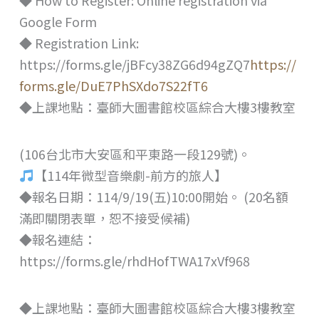
Google Form
◆ Registration Link:
https://forms.gle/jBFcy38ZG6d94gZQ7
https://
forms.gle/DuE7PhSXdo7S22fT6
◆上課地點：臺師大圖書館校區綜合大樓3樓教室
(106台北市大安區和平東路一段129號)。
【114年微型音樂劇-前方的旅人】
◆報名日期：114/9/19(五)10:00開始。 (20名額
滿即關閉表單，恕不接受候補)
◆報名連結：
https://forms.gle/rhdHofTWA17xVf968
◆上課地點：臺師大圖書館校區綜合大樓3樓教室