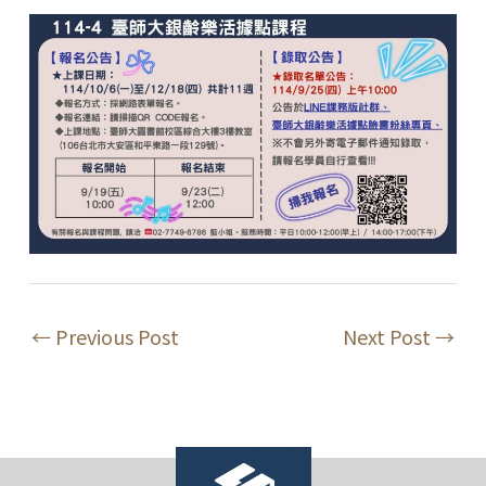
←
Previous Post
Next Post
→