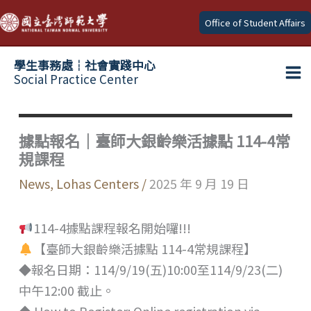
Skip
Office of Student Affairs
to
content
學生事務處┆社會實踐中心
Social Practice Center
Ma
Me
據點報名｜臺師大銀齡樂活據點 114-4常
規課程
News
,
Lohas Centers
/
2025 年 9 月 19 日
114-4據點課程報名開始囉!!!
【臺師大銀齡樂活據點 114-4常規課程】
◆報名日期：114/9/19(五)10:00至114/9/23(二)
中午12:00 截止。
◆ How to Register: Online registration via