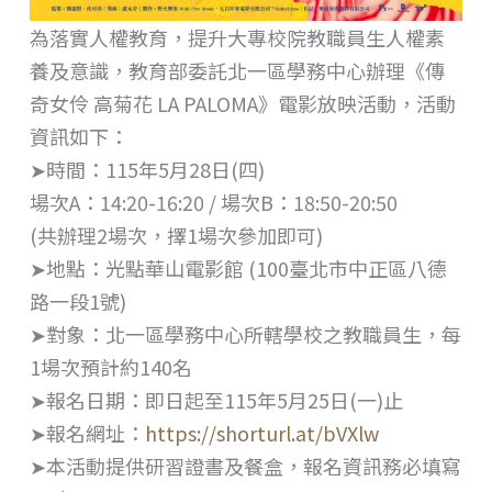
為落實人權教育，提升大專校院教職員生人權素
養及意識，教育部委託北一區學務中心辦理《傳
奇女伶 高菊花 LA PALOMA》電影放映活動，活動
資訊如下：
➤時間：115年5月28日(四)
場次A：14:20-16:20 / 場次B：18:50-20:50
(共辦理2場次，擇1場次參加即可)
➤地點：光點華山電影館 (100臺北市中正區八德
路一段1號)
➤對象：北一區學務中心所轄學校之教職員生，每
1場次預計約140名
➤報名日期：即日起至115年5月25日(一)止
➤報名網址：
https://shorturl.at/bVXlw
➤本活動提供研習證書及餐盒，報名資訊務必填寫