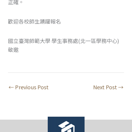
正確。
歡迎各校師生踴躍報名
國立臺灣師範大學 學生事務處(北一區學務中心)
敬邀
←
Previous Post
Next Post
→